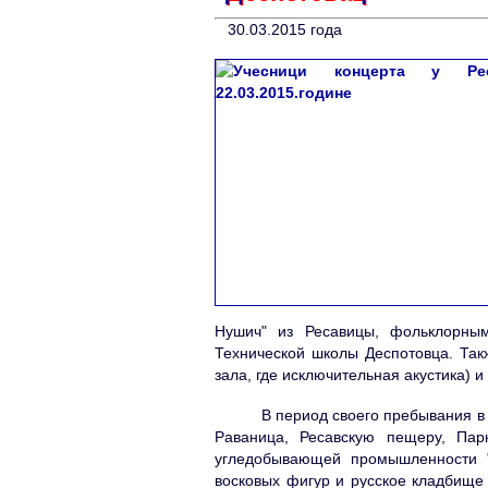
30.03.2015 годa
Нушич" из Ресавицы, фольклорны
Технической школы Деспотовца. Так
зала, где исключительная акустика) 
В период своего пребывания в на
Раваница, Ресавскую пещеру, Парк
угледобывающей промышленности "
восковых фигур и русское кладбище 