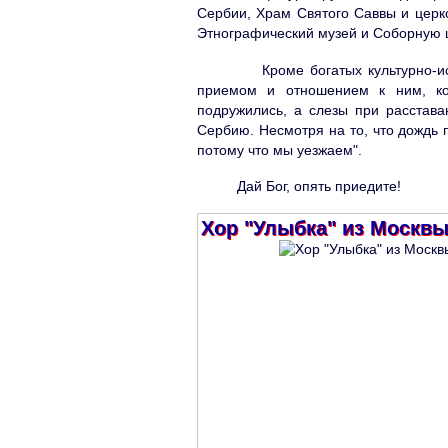
Сербии, Храм Святого Саввы и церко
Этнографический музей и Соборную ц
Кроме богатых культурно-истори
приемом и отношением к ним, ко
подружились, а слезы при расстава
Сербию. Несмотря на то, что дождь п
потому что мы уезжаем".
Дай Бог, опять приедите!
Хор "Улыбка" из Москвы